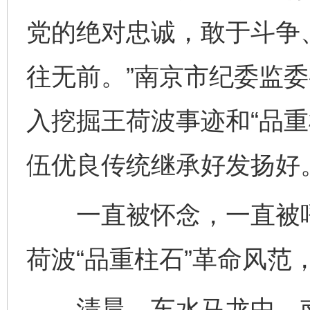
党的绝对忠诚，敢于斗争
往无前。”南京市纪委监
入挖掘王荷波事迹和“品重
伍优良传统继承好发扬好
一直被怀念，一直被呼
荷波“品重柱石”革命风范
清晨，车水马龙中，南