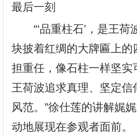
最后一刻
“‘品重柱石’，是王荷
块披着红绸的大牌匾上的
担重任，像石柱一样坚实
王荷波追求真理、坚定信
风范。”徐仕莲的讲解娓
动地展现在参观者面前。