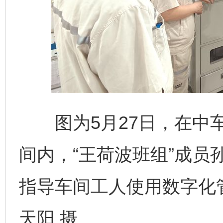
图为5月27日，在中车
间内，“王荷波班组”成员
指导车间工人使用数字化
天阳 摄