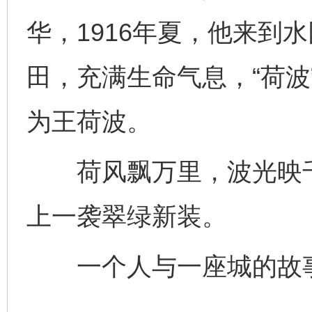
华，1916年夏，他来到
田，充满生命气息，“荷波
为王荷波。
荷风飘万里，波光映千
完善运行机制助力责任有效落实
一纸欠条
上一袭翠绿新装。
一个人与一座城的故事