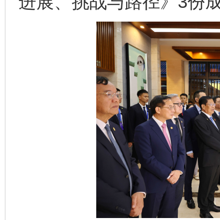
进展、挑战与路径》3份
完善运行机制助力责任有效落实
一纸欠条