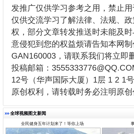
发推广仅供学习参考之用，禁止用
仅供交流学习了解法律、法规、政
权，部分文章转发推送时未能及时
意侵犯到您的权益烦请告知本网制作采编
GAN160003，请联系我们将立即删
投稿邮箱：3555333776@QQ
12号（华声国际大厦）1层 1 2
全民健身五年计划来了！等你上场
原创权利，请转载时务必注明原创作
全球视频图文新闻