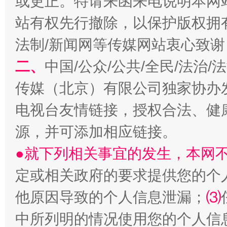
或更正。特请来函来电说明本网
站有权先行撤除，以保护版权拥有者
阿坝州三大球赛在茂县开幕
规模最
法制/新闻网等传媒网站衷心致谢
二、
中国/公众/公共/全民/法治
传媒（北京）有限公司独家协办
电视台友情链接，授权合法、健
源，并可添加相应链接。
●就下列相关事宜的发生，本网
国家大学科技园优化重塑工作
定或相关政府的要求提供您的个
他原因导致的个人信息泄漏；
⑶
中所列明的情况使用您的个人信