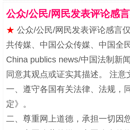
公众/公民/网民发表评论感
★
公众/公民/网民发表评论感言
共传媒、中国公众传媒、中国全民传媒Ch
扯下公款旅游的“隐身衣”
如何以同
China publics news/中国法制新闻
同意其观点或证实其描述。 注意
一、遵守各国有关法律、法规，
定
》。
二、尊重网上道德，承担一切因
“蜀中异人”王建安的艺术幻境