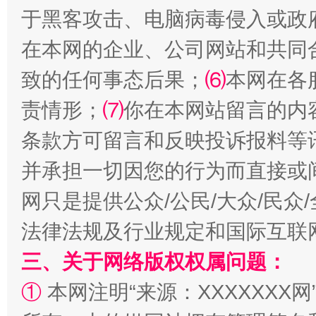
于黑客攻击、电脑病毒侵入或政
在本网的企业、公司网站和共同
致的任何事态后果；
⑹
本网在各
扯下公款旅游的“隐身衣”
如何以同
责情形；
⑺
你在本网站留言的内
条款方可留言和反映投诉报料等
并承担一切因您的行为而直接或
网只是提供公众/公民/大众/民
法律法规及行业规定和国际互联
三、关于网络版权权属问题：
“蜀中异人”王建安的艺术幻境
①
本网注明“来源：XXXXXXX网