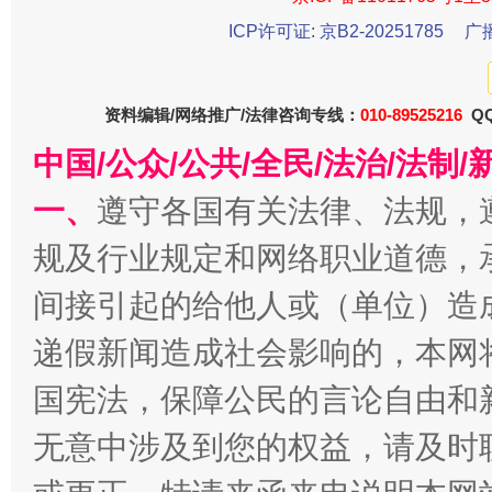
ICP许可证: 京B2-20251785
广
资料编辑/网络推广/法律咨询专线：
010-89525216
QQ
中国/公众/公共/全民/法治/法
一、
遵守各国有关法律、法规，
全民健身五年计划来了！等你上场
规及行业规定和网络职业道德，
间接引起的给他人或（单位）造
递假新闻造成社会影响的，本网
国宪法，保障公民的言论自由和
无意中涉及到您的权益，请及时