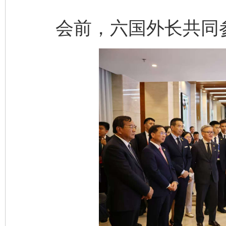
会前，六国外长共同参
东山县通报“牛蛙产品抗生素超标问题”
法
千年窑火 生生不息
一