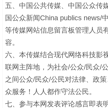
五、中国公共传媒、中国公众传媒、中国全
东山县通报“牛蛙产品抗生素超标问题”
法
国公众新闻China publics news/中
等传媒网站信息留言板管理人员
容。
六、本传媒结合现代网络科技影
联网主阵地，为社会/公众/民众
之间公众/民众/公民对法律、政
千年窑火 生生不息
一
众服务！人人都作守法公民。
七、参与本网发表评论感言即表明