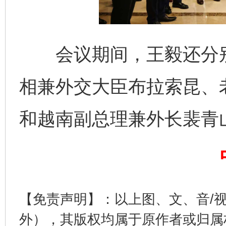
会议期间，王毅还分别
相兼外交大臣布拉索昆、
揭开“小金库”的免责幌子
和越南副总理兼外长裴青
【免责声明】：以上图、文、音/
外），其版权均属于原作者或归属
受贿1.44亿！段成刚被判无期
从幼儿