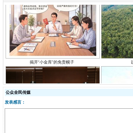
揭开“小金库”的免责幌子
公众全民传媒
发表感言：
受贿1.44亿！段成刚被判无期
从幼儿