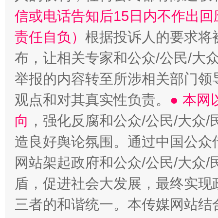
信或电话告知后15日内不作出
责任自负）
根据投诉人的要求将
布，让相关专家和公众/公民/大
举报的内容转至所涉相关部门领
观点和对其真实性负责。
● 本
向
，强化反腐和公众/公民/大众
造良好舆论氛围。通过中国公众传
网站架起政府和公众/公民/大众
盾，促进社会大发展，最终实现政
三者的和谐统一。本传媒网站结