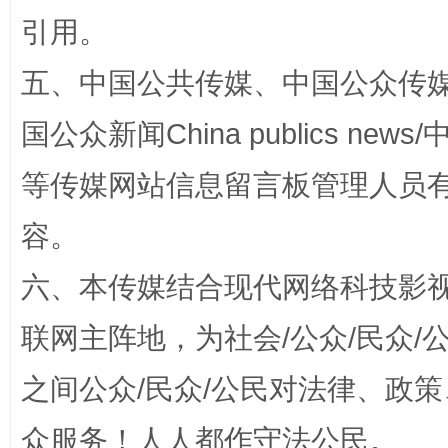
引用。
扯下公款旅游的“隐身衣”
如何以同
五、中国公共传媒、中国公众传媒、中国全
国公众新闻China publics news/中
等传媒网站信息留言板管理人员
容。
六、本传媒结合现代网络科技影
“蜀中异人”王建安的艺术幻境
联网主阵地，为社会/公众/民众
之间公众/民众/公民对法律、政
众服务！人人都作守法公民。