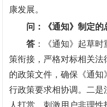
康发展。
问：《通知》制定的总
答
：《通知》起草时
策衔接，严格对标相关法
的政策文件，确保《通知
行政策要求相协调。二是
人打赏、刺激用户非理性