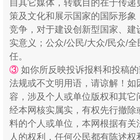
自其它媒体，转载目的在于传递
扯下公款旅游的“隐身衣”
如何以同
策及文化和展示国家的国际形象
竞争，对于建设创新型国家、建
实意义；公众/公民/大众/民众
任。
③
如你所反映投诉报料和投稿的
法规或不文明用语，请谅解！如
“蜀中异人”王建安的艺术幻境
容，涉及个人或单位版权和其它
经本网核实属实，有权先行撤除
料的个人或单位，本网根据有关
人的权利，任何公民都有陈述权