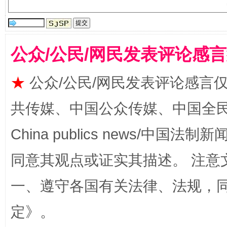
公众/公民/网民发表评论感
★
公众/公民/网民发表评论感言
全民健身五年计划来了！等你上场
共传媒、中国公众传媒、中国全民传媒Ch
China publics news/中国法制新闻
同意其观点或证实其描述。 注意
一、遵守各国有关法律、法规，
定
》。
阿坝州三大球赛在茂县开幕
规模最