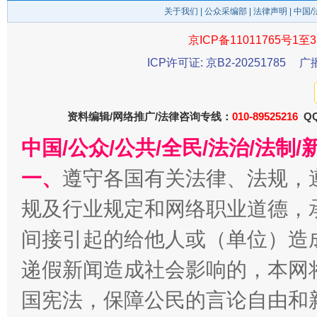
关于我们
|
公众采编部
|
法律声明
| 中国
京ICP备11011765号1至3
ICP许可证: 京B2-20251785
广
资料编辑/网络推广/法律咨询专线：
010-89525216
QQ
中国/公众/公共/全民/法治/法
千年窑火 生生不息
一
一、
遵守各国有关法律、法规，
规及行业规定和网络职业道德，
间接引起的给他人或（单位）造
递假新闻造成社会影响的，本网
国宪法，保障公民的言论自由和