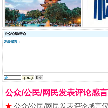
千年窑火 生生不息
一
公众论坛/评论
发表感言：
揭开“小金库”的免责幌子
公众/公民/网民发表评论感
★
公众/公民/网民发表评论感言