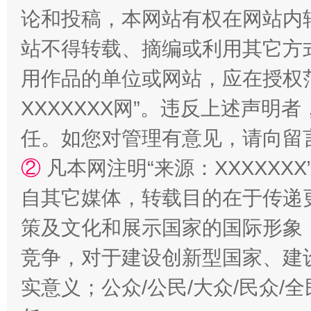
论和投稿，本网站有权在网站内
站不得转载、摘编或利用其它方
用作品的单位或网站，应在授权
XXXXXXX网”。违反上述声
阿坝州三大球赛在茂县开幕
规模最
任。如您对管理有意见，请向留
②
凡本网注明“来源：XXXXX
自其它媒体，转载目的在于传递
策及文化和展示国家的国际形象
竞争，对于建设创新型国家、建
实意义；公众/公民/大众/民众
国家大学科技园优化重塑工作