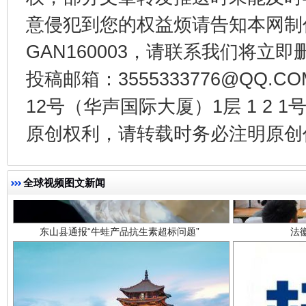
意侵犯到您的权益烦请告知本网制作采编
GAN160003，请联系我们将立即删
投稿邮箱：3555333776@QQ
12号（华声国际大厦）1层 1 2
原创权利，请转载时务必注明原创作
东山县通报“牛蛙产品抗生素超标问题”
法
全球视频图文新闻