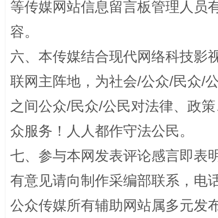
国家大学科技园优化重塑工作
等传媒网站信息留言板管理人员
容。
六、本传媒结合现代网络科技影
联网主阵地，为社会/公众/民众
之间公众/民众/公民对法律、政
众服务！人人都作守法公民。
扯下公款旅游的“隐身衣”
如何以同
七、参与本网发表评论感言即表明
有意见请向制作采编部联系，电话：0
公众传媒所有辅助网站属多元发