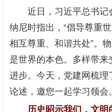
近日，习近平总书记会
纳尼时指出，“倡导尊重
相互尊重、和谐共处”。
是世界的本色。多样带来
进步。今天，党建网梳理
论述，邀您一起学习领会
历史昭示我们，文明的