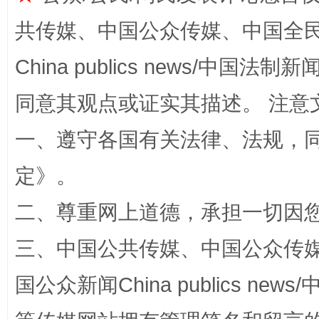
共传媒、中国公众传媒、中国全民传媒Ch
China publics news/中国法制新闻
受贿1.44亿！段成刚被判无期
从幼儿
同意其观点或证实其描述。 注意
一、遵守各国有关法律、法规，
定
》。
二、尊重网上道德，承担一切因
三、中国公共传媒、中国公众传媒、中国全
全民健身五年计划来了！等你上场
国公众新闻China publics news/中