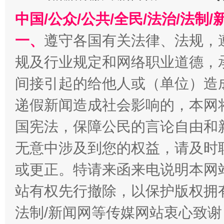
中国/公众/公共/全民/法治/法
一、
遵守各国有关法律、法规，
规及行业规定和网络职业道德，
间接引起的给他人或（单位）造
东山县通报“牛蛙产品抗生素超标问题”
法
递假新闻造成社会影响的，本网
国宪法，保障公民的言论自由和
无意中涉及到您的权益，请及时
或更正。特请来函来电说明本网
站有权先行撤除，以保护版权拥有者
法制/新闻网等传媒网站衷心致谢
千年窑火 生生不息
一