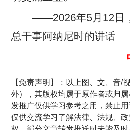
——2026年5月12
总干事阿纳尼时的讲话
完善运行机制助力责任有效落实
【免责声明】：以上图、文、音/
外），其版权均属于原作者或归属
发推广仅供学习参考之用，禁止用
公平竞争审查“十大案例”出炉！
一纸欠条
仅供交流学习了解法律、法规、政
权，部分文章转发推送时未能及时