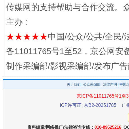
传媒网的支持帮助与合作交流。
主办 :
完善运行机制助力责任有效落实
★★★★★
中国/公众/公共/全民/
备11011765号1至52，京公网安备：
制作采编部/影视采编部/发布广告
关于我们
|
公众采编部
|
法律声明
| 中国
京ICP备11011765号1至3
公平竞争审查“十大案例”出炉！
一纸欠条
ICP许可证: 京B2-20251785
广
资料编辑/网络推广/法律咨询专线：
010-89525216
QQ