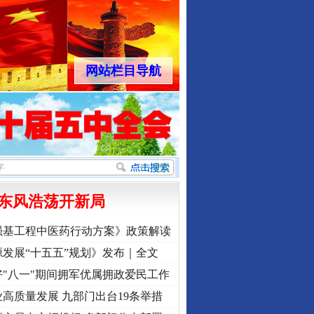
网站栏目导航
东风浩荡开新局
强基工程中医药行动方案》政策解读
发展“十五五”规划》发布｜全文
"八一"期间拥军优属拥政爱民工作
高质量发展 九部门出台19条举措