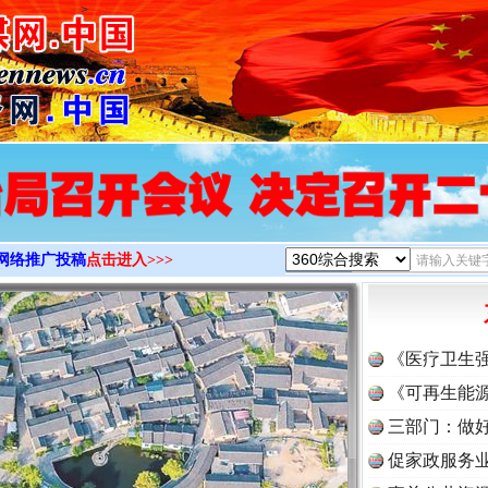
>
网络推广投稿
点击进入>>>
《医疗卫生
《可再生能源
三部门：做好
促家政服务业